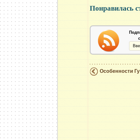
Понравилась ст
Подп
Особенности Гу