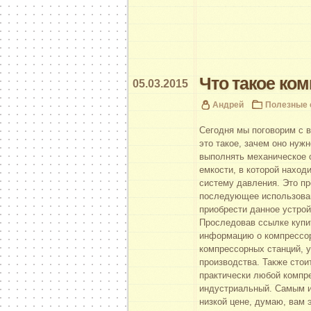
Что такое ком
05.03.2015
Андрей
Полезные 
Сегодня мы поговорим с в
это такое, зачем оно нуж
выполнять механическое 
емкости, в которой наход
систему давления. Это пр
последующее использова
приобрести данное устройс
Проследовав ссылке купи
информацию о компрессор
компрессорных станций, у
производства. Также стои
практически любой компр
индустриальный. Самым ин
низкой цене, думаю, вам 