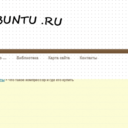
то …
Библиотека
Карта сайта
Контакты
еты
> Что такое компрессор и где его купить