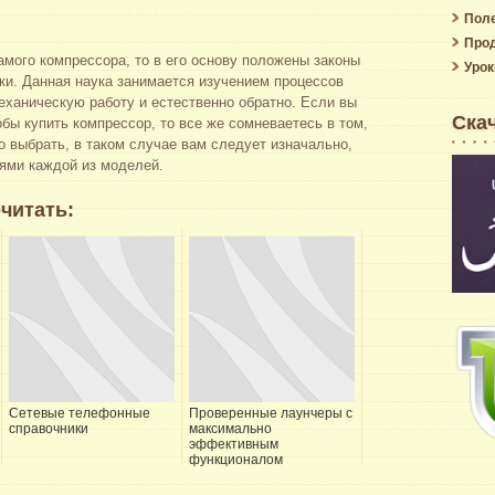
Пол
Прод
амого компрессора, то в его основу положены законы
Урок
ки. Данная наука занимается изучением процессов
еханическую работу и естественно обратно. Если вы
Ска
обы купить компрессор, то все же сомневаетесь в том,
 выбрать, в таком случае вам следует изначально,
тями каждой из моделей.
читать:
Сетевые телефонные
Проверенные лаунчеры с
справочники
максимально
эффективным
функционалом