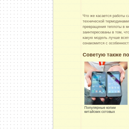
Что же касается работы с
технической термодинами
превращения теплоты в м
заинтересованы в том, чт
какую модель лучше всего
ознакомится с особеннос
Советую также по
Популярные копии
китайских сотовых