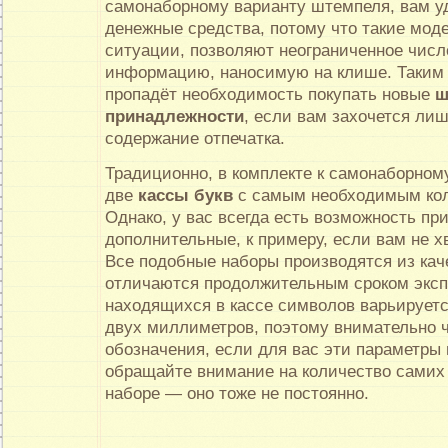
самонаборному варианту штемпеля, вам у
денежные средства, потому что такие моде
ситуации, позволяют неограниченное числ
информацию, наносимую на клише. Таким 
пропадёт необходимость покупать новые
ш
принадлежности
, если вам захочется ли
содержание отпечатка.
Традиционно, в комплекте к самонаборном
две
кассы букв
с самым необходимым кол
Однако, у вас всегда есть возможность пр
дополнительные, к примеру, если вам не х
Все подобные наборы производятся из кач
отличаются продолжительным сроком эксп
находящихся в кассе символов варьируетс
двух миллиметров, поэтому внимательно 
обозначения, если для вас эти параметры
обращайте внимание на количество самих 
наборе — оно тоже не постоянно.