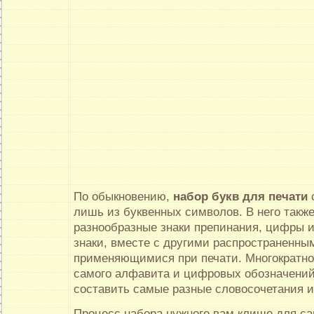
По обыкновению,
набор букв для печати
с
лишь из буквенных символов. В него также
разнообразные знаки препинания, цифры 
знаки, вместе с другими распространенн
применяющимися при печати. Многократно
самого алфавита и цифровых обозначений
составить самые разные словосочетания и
Процесс набора нужного вам клише для с