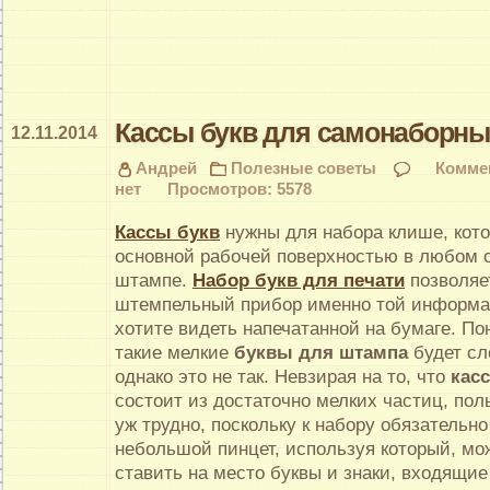
Кассы букв для самонаборн
12.11.2014
Андрей
Полезные советы
Комме
нет
Просмотров: 5578
Кассы букв
нужны для набора клише, кото
основной рабочей поверхностью в любом
штампе.
Набор букв для печати
позволяе
штемпельный прибор именно той информа
хотите видеть напечатанной на бумаге. По
такие мелкие
буквы для штампа
будет сл
однако это не так.
Невзирая на то, что
касс
состоит из достаточно мелких частиц, пол
уж трудно, поскольку к набору обязательно
небольшой пинцет, используя который, мо
ставить на место буквы и знаки, входящие 