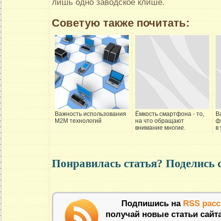
лишь одно заводское клише.
Советую также почитать:
Важность использования
Ёмкость смартфона - то,
В
М2М технологий
на что обращают
ф
внимание многие.
в
Понравилась статья? Поделись 
Подпишись на
RSS рас
получай новые статьи сайт