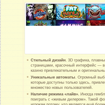
Стильный дизайн
. 3D графика, плавн
страницами, красочный интерфейс — вс
казино привлекательным и оригинальн
Уникальные автоматы
. Огромный выб
которые доступны только здесь, привле
множество новых пользователей.
Наличие режима «лайв».
Иногда гембл
поиграть с «живым дилером». Такой фо
игрокам потому, что является ещё боле