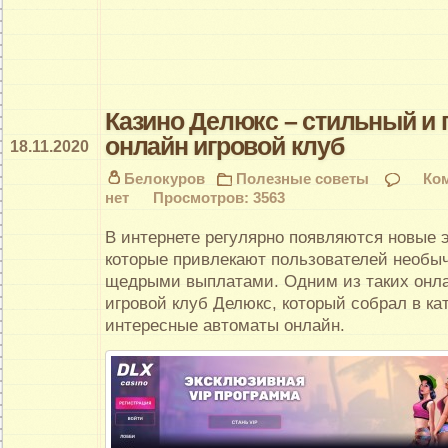
Казино Делюкс – стильный и
онлайн игровой клуб
18.11.2020
Белокуров
Полезные советы
Ко
нет
Просмотров: 3563
В интернете регулярно появляются новые 
которые привлекают пользователей необы
щедрыми выплатами. Одним из таких онла
игровой клуб Делюкс, который собрал в ка
интересные автоматы онлайн.