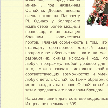
мини-ПК под названием
OLinuXino. Девайс внешне
очень похож на Raspberry
Pi. Однако у болгарского
компьютера более мощный
процессор, и он оснащен
большим количеством
портов. Главная особенность в том, что
стандарту open-source, который расп
программное обеспечение, так и на «же
разработчик, скачав исходный код, м
любую программу, любой драйвер для э
того, можно скачать исходные фай
соответствующих возможностях и уме
любую деталь OLinuXino. Таким образом, 
может создать на основе OLinuXino собс
затем продавать его под своим брендом.
На сегодняшний день есть две модифика
Их цена не превышает 60$.