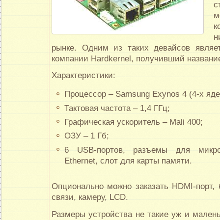
с
м
к
н
рынке. Одним из таких девайсов явля
компании Hardkernel, получивший название
Характеристики:
Процессор – Samsung Exynos 4 (4-х яде
Тактовая частота – 1,4 ГГц;
Графическая ускоритель – Mali 400;
ОЗУ – 1 Гб;
6 USB-портов, разъемы для микр
Ethernet, слот для карты памяти.
Опционально можно заказать HDMI-порт,
связи, камеру, LCD.
Размеры устройства не такие уж и малень