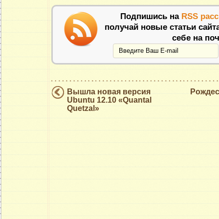
Подпишись на
RSS рас
получай новые статьи сайт
себе на поч
Вышла новая версия
Рождес
Ubuntu 12.10 «Quantal
Quetzal»