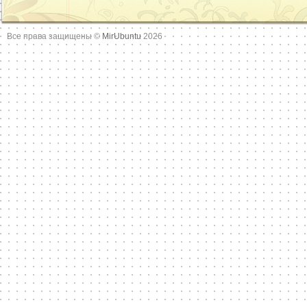
Все права защищены ©
MirUbuntu
2026