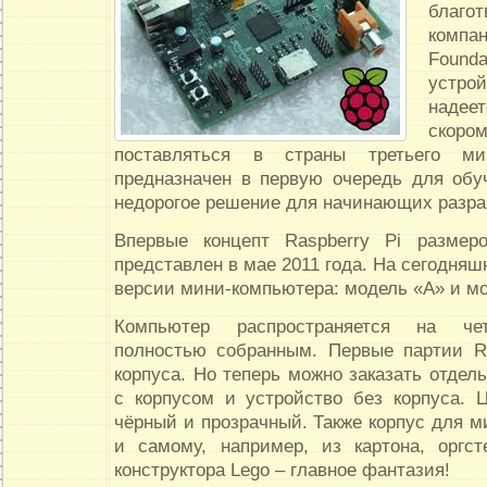
благо
компа
Foun
устро
надеет
скор
поставляться в страны третьего ми
предназначен в первую очередь для обу
недорогое решение для начинающих разра
Впервые концепт Raspberry Pi разме
представлен в мае 2011 года. На сегодняш
версии мини-компьютера: модель «A» и мо
Компьютер распространяется на че
полностью собранным. Первые партии R
корпуса. Но теперь можно заказать отдель
с корпусом и устройство без корпуса. Ц
чёрный и прозрачный. Также корпус для 
и самому, например, из картона, оргс
конструктора Lego – главное фантазия!