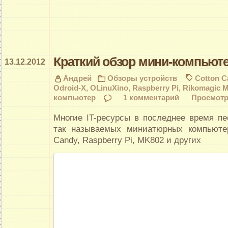
Краткий обзор мини-компьют
13.12.2012
Андрей
Обзоры устройств
Cotton C
Odroid-X
,
OLinuXino
,
Raspberry Pi
,
Rikomagic M
компьютер
1 комментарий
Просмотр
Многие IT-ресурсы в последнее время п
так называемых миниатюрных компьютер
Candy, Raspberry Pi, MK802 и других