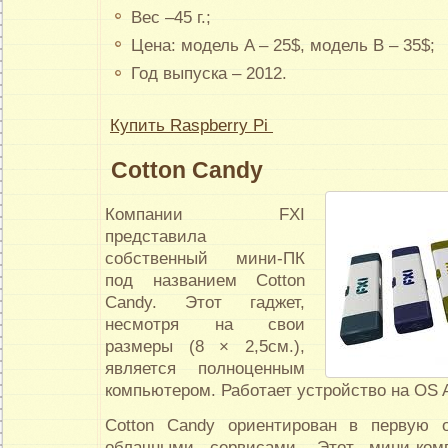
Вес –45 г.;
Цена: модель A – 25$, модель B – 35$;
Год выпуска – 2012.
Купить Raspberry Pi
Cotton Candy
Компании FXI
представила
собственный мини-ПК
под названием Cotton
Candy. Этот гаджет,
несмотря на свои
размеры (8 × 2,5см.),
является полноценным
компьютером. Работает устройство на OS A
Cotton Candy ориентирован в первую 
облачными сервисами. Этот мини-ком