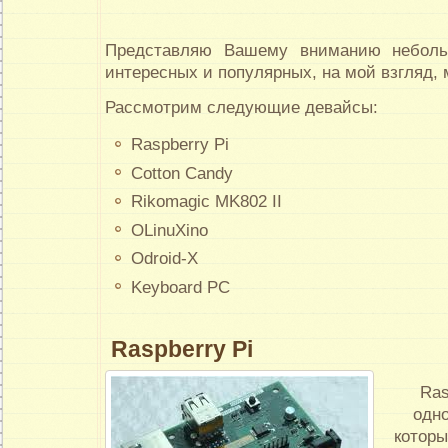
Представляю Вашему вниманию неболь
интересных и популярных, на мой взгляд,
Рассмотрим следующие девайсы:
Raspberry Pi
Cotton Candy
Rikomagic MK802 II
OLinuXino
Odroid-X
Keyboard PC
Raspberry Pi
Rasp
одноп
кото