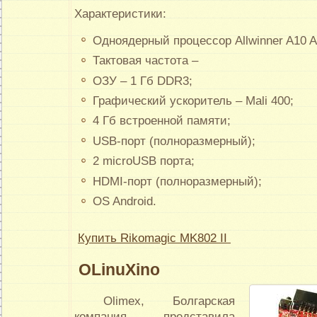
Характеристики:
Одноядерный процессор Allwinner A10 
Тактовая частота –
ОЗУ – 1 Гб DDR3;
Графический ускоритель – Mali 400;
4 Гб встроенной памяти;
USB-порт (полноразмерный);
2 microUSB порта;
HDMI-порт (полноразмерный);
OS Android.
Купить Rikomagic MK802 II
OLinuXino
Olimex, Болгарская
компания, представила