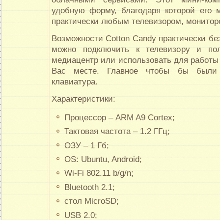
удобную форму, благодаря которой его 
практически любым телевизором, монитор
Возможности Cotton Candy практически бе
можно подключить к телевизору и по
медиацентр или использовать для работы
Вас месте. Главное чтобы бы были
клавиатура.
Характеристики:
Процессор – ARM A9 Cortex;
Тактовая частота – 1.2 ГГц;
ОЗУ – 1 Гб;
OS: Ubuntu, Android;
Wi-Fi 802.11 b/g/n;
Bluetooth 2.1;
стол MicroSD;
USB 2.0;