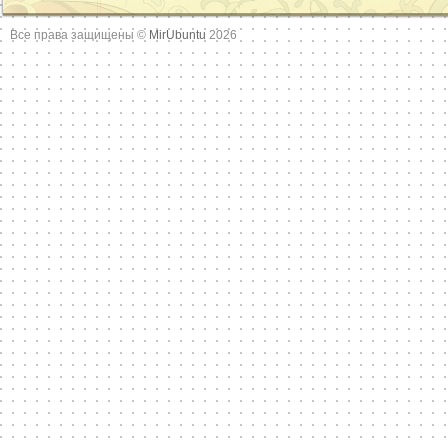
Все права защищены ©
MirUbuntu
2026