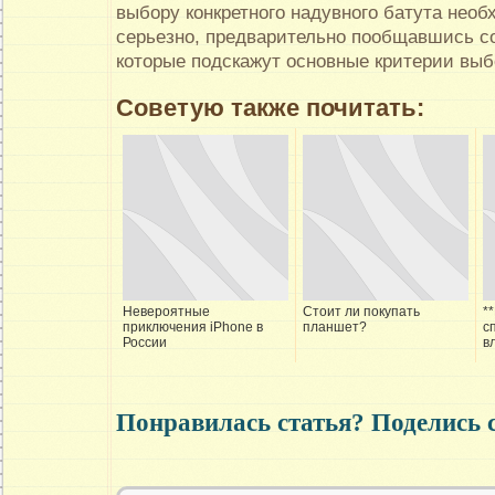
выбору конкретного надувного батута нео
серьезно, предварительно пообщавшись с
которые подскажут основные критерии выб
Советую также почитать:
Невероятные
Стоит ли покупать
*
приключения iPhone в
планшет?
с
России
в
Понравилась статья? Поделись 