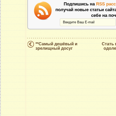
Подпишись на
RSS рас
получай новые статьи сайт
себе на поч
**Самый дешёвый и
Стать
зрелищный досуг
одоле