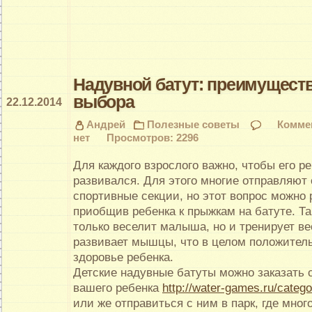
Надувной батут: преимуществ
выбора
22.12.2014
Андрей
Полезные советы
Комме
нет
Просмотров: 2296
Для каждого взрослого важно, чтобы его р
развивался. Для этого многие отправляют 
спортивные секции, но этот вопрос можно 
приобщив ребенка к прыжкам на батуте. Та
только веселит малыша, но и тренирует в
развивает мышцы, что в целом положитель
здоровье ребенка.
Детские надувные батуты можно заказать 
вашего ребенка
http://water-games.ru/catego
или же отправиться с ним в парк, где мног