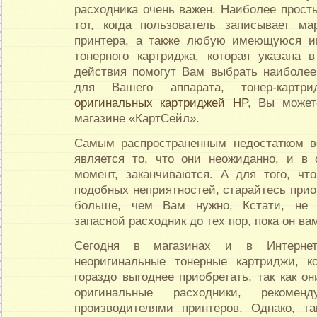
расходника очень важен. Наиболее прост
тот, когда пользователь записывает м
принтера, а также любую имеющуюся 
тонерного картриджа, которая указана 
действия помогут Вам выбрать наиболе
для Вашего аппарата, тонер-картр
оригинальных картриджей HP
, Вы может
магазине «КартСейл».
Самым распространенным недостатком в
является то, что они неожиданно, и в
момент, заканчиваются. А для того, чт
подобных неприятностей, старайтесь прио
больше, чем Вам нужно. Кстати, не 
запасной расходник до тех пор, пока он ва
Сегодня в магазинах и в Интернет
неоригинальные тонерные картриджи, к
гораздо выгоднее приобретать, так как о
оригинальные расходники, рекомен
производителями принтеров. Однако, т