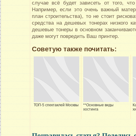
случае всё будет зависеть от того, что
Например, если это очень важный мате
план строительства), то не стоит рисков
средства на дешевых тонерах низкого ка
дешевые тонеры в основном заканчиваютс
даже могут повредить Ваш принтер.
Советую также почитать:
ТОП-5 спектаклей Москвы
**Основные виды
К
хостинга
х
Понравилась статья? Поделись 