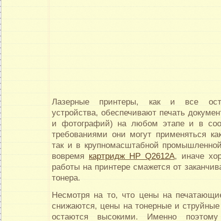
Лазерные принтеры, как и все ост
устройства, обеспечивают печать докумен
и фотографий) на любом этапе и в соо
требованиями они могут применяться к
так и в крупномасштабной промышленной 
вовремя
картридж HP Q2612A
, иначе хо
работы на принтере смажется от заканчи
тонера.
Несмотря на то, что цены на печатающи
снижаются, цены на тонерные и струйные
остаются высокими. Именно поэтому