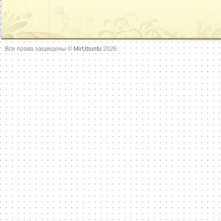
Все права защищены ©
MirUbuntu
2026