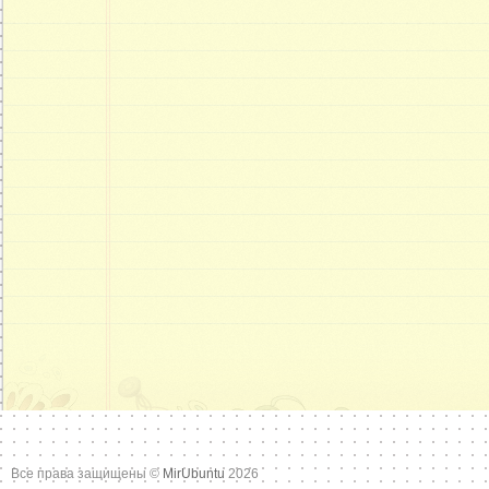
Все права защищены ©
MirUbuntu
2026