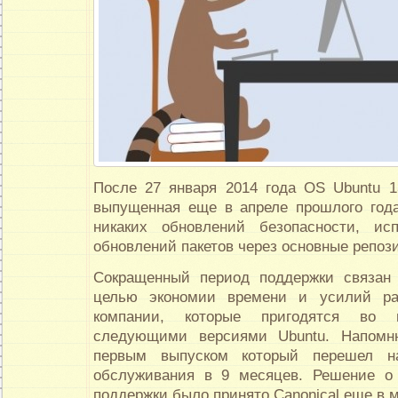
После 27 января 2014 года OS Ubuntu 13.
выпущенная еще в апреле прошлого год
никаких обновлений безопасности, и
обновлений пакетов через основные репоз
Сокращенный период поддержки связан
целью экономии времени и усилий ра
компании, которые пригодятся во
следующими версиями Ubuntu. Напомн
первым выпуском который перешел н
обслуживания в 9 месяцев. Решение о
поддержки было принято Canonical еще в м