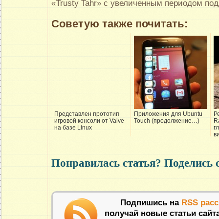
«Trusty Tahr» с увеличенным периодом под
Советую также почитать:
Представлен прототип
Приложения для Ubuntu
Р
игровой консоли от Valve
Touch (продолжение…)
Ra
на базе Linux
г
в
Понравилась статья? Поделись 
Подпишись на
RSS рас
получай новые статьи сайт