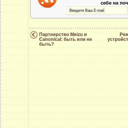
себе на поч
Партнерство Meizu и
Реж
Canonical: быть или не
устройст
быть?