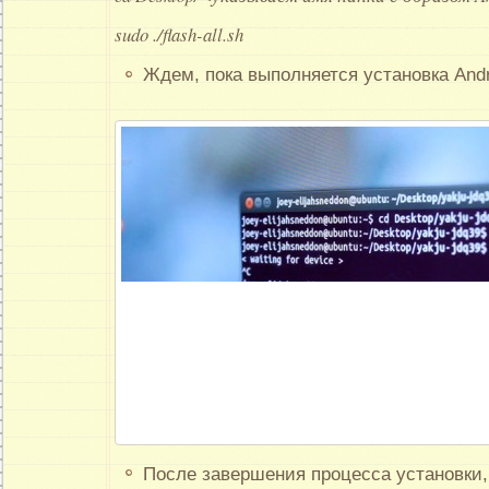
sudo ./flash-all.sh
Ждем, пока выполняется установка Andr
После завершения процесса установки,