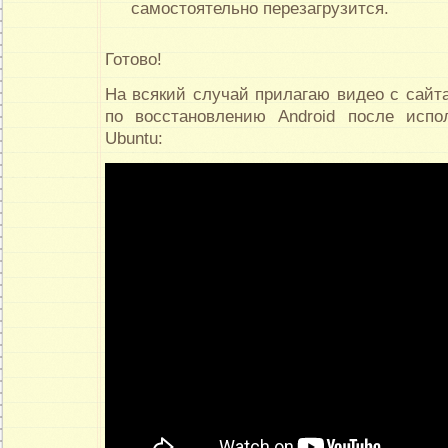
самостоятельно перезагрузится.
Готово!
На всякий случай прилагаю видео с сайт
по восстановлению Android после испо
Ubuntu: