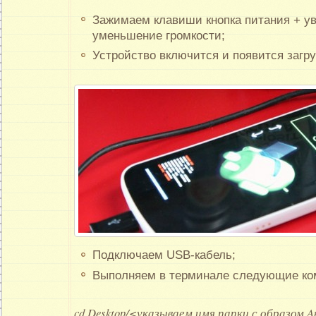
Зажимаем клавиши кнопка питания + ув
уменьшение громкости;
Устройство включится и появится загруз
Подключаем USB-кабель;
Выполняем в терминале следующие ко
cd Desktop/<указываем имя папки с образом
A