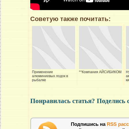
Советую также почитать:
Применение
**Компания АЙСИБИКОМ
Н
алюминиевых лодок в
а
рыбалке
к
Понравилась статья? Поделись 
Подпишись на
RSS рас