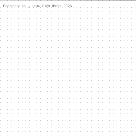
Все права защищены ©
MirUbuntu
2026