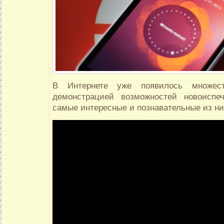
В Интернете уже появилось множес
демонстрацией возможностей новоиспе
самые интересные и познавательные из ни