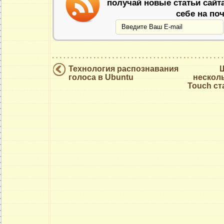
получай новые статьи сайт
себе на поч
Технология распознавания
голоса в Ubuntu
нескол
Touch ст