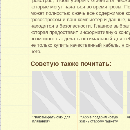
грозотрос, чтобы уберечь клиента от неож
которые могут начаться во время грозы. 
может полностью сжечь все содержимое к
грозостросом и ваш компьютер и данные, 
находятся в безопасности. Главное выбра
которая предоставит информативную конс
возможность сделать оптимальный для се
не только купить качественный кабель, н о
него.
Советую также почитать:
**Как выбрать очки для
**Apple подарил новую
А
плавания?
жизнь старому гаджету