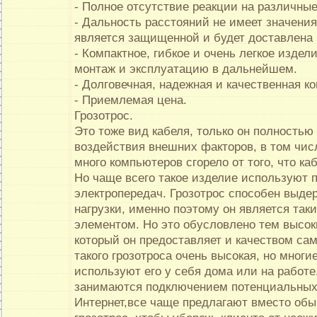
- Полное отсутствие реакции на различны
- Дальность расстояний не имеет значени
является защищенной и будет доставлена 
- Компактное, гибкое и очень легкое издел
монтаж и эксплуатацию в дальнейшем.
- Долговечная, надежная и качественная ко
- Приемлемая цена.
Грозотрос.
Это тоже вид кабеля, только он полность
воздействия внешних факторов, в том чис
много компьютеров сгорело от того, что к
Но чаще всего такое изделие используют 
электропередач. Грозотрос способен выде
нагрузки, именно поэтому он является та
элементом. Но это обусловлено тем высо
который он предоставляет и качеством сам
такого грозотроса очень высокая, но многи
используют его у себя дома или на работе
занимаются подключением потенциальных 
Интернет,все чаще предлагают вместо обы