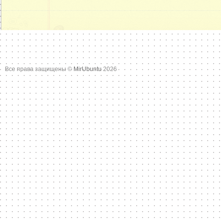
Все права защищены ©
MirUbuntu
2026