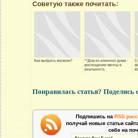
Советую также почитать:
Как выбрать жалюзи?
**Дом из клееного дома -
С
воплощение мечты в
ф
реальность
к
Понравилась статья? Поделись 
Подпишись на
RSS рас
получай новые статьи сайт
себе на поч