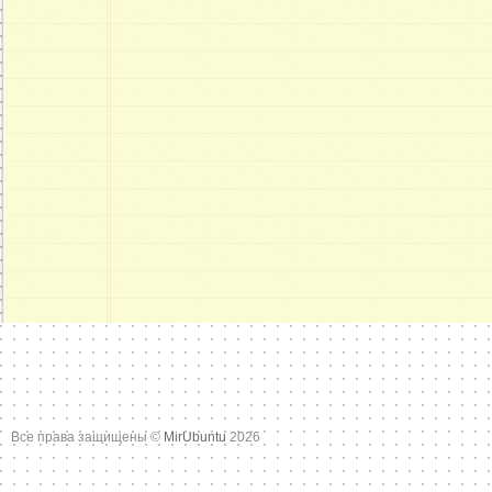
Все права защищены ©
MirUbuntu
2026