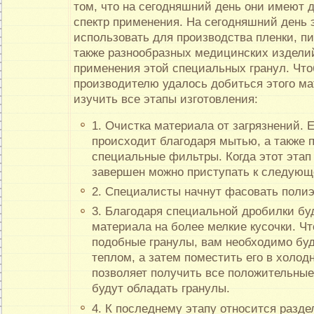
том, что на сегодняшний день они имеют 
спектр применения. На сегодняшний день 
использовать для производства пленки, пи
также разнообразных медицинских издели
применения этой специальных гранул. Чтоб
производителю удалось добиться этого м
изучить все этапы изготовления:
1. Очистка материала от загрязнений. Е
происходит благодаря мытью, а также 
специальные фильтры. Когда этот этап
завершен можно приступать к следующ
2. Специалисты начнут фасовать полиэ
3. Благодаря специальной дробилки бу
материала на более мелкие кусочки. Ч
подобные гранулы, вам необходимо буд
теплом, а затем поместить его в холод
позволяет получить все положительные
будут обладать гранулы.
4. К последнему этапу относится разде