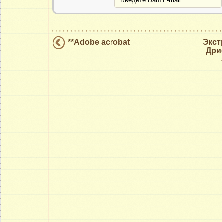
**Adobe acrobat
Экст
Дри