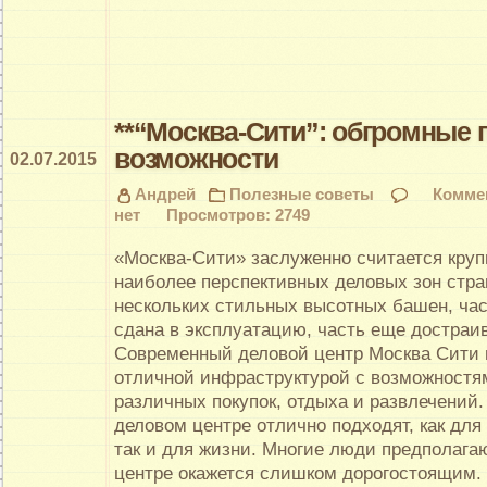
**“Москва-Сити”: обгромные 
возможности
02.07.2015
Андрей
Полезные советы
Комме
нет
Просмотров: 2749
«Москва-Сити» заслуженно считается круп
наиболее перспективных деловых зон стра
нескольких стильных высотных башен, ча
сдана в эксплуатацию, часть еще достраив
Современный деловой центр Москва Сити 
отличной инфраструктурой с возможностя
различных покупок, отдыха и развлечений
деловом центре отлично подходят, как для
так и для жизни. Многие люди предполагаю
центре окажется слишком дорогостоящим. 