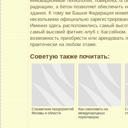
инновационные технологии, поверхность о
радиацию, а бетон позволяет обеспечить 
здания. К тому же Башня Федерация может
несколькими официально зарегистрирова
Именно здесь расположились самый высот
самый высокий фитнес-клуб с бассейном.
возможность приобрести или арендовать 
практически на любом этаже.
Советую также почитать:
Справочник предприятий
Как сэкономить на
С
Москвы и области
международных
с
переговорах