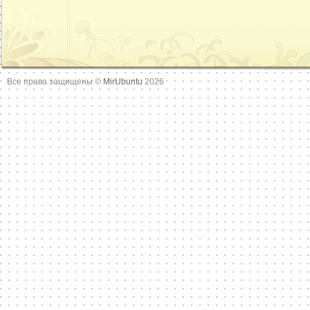
Все права защищены ©
MirUbuntu
2026