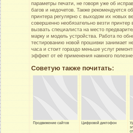
параметры печати, не говоря уже об испра
багов и недочетов. Также рекомендуется о
принтера регулярно с выходом их новых ве
совершенно необязательно везти принтер 
вызвать специалиста на место предварит
марку и модель устройства. Работа по об
тестированию новой прошивки занимает н
часа и стоит гораздо меньше услуг ремонт
эффект от её применения намного полезне
Советую также почитать:
Продвижение сайтов
Цифровой диктофон
У
э
с