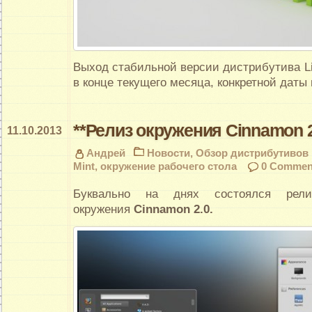
Выход стабильной версии дистрибутива Li
в конце текущего месяца, конкретной даты
**Релиз окружения Cinnamon 2
11.10.2013
Андрей
Новости
,
Обзор дистрибутивов
Mint
,
окружение рабочего стола
0 Commen
Буквально на днях состоялся релиз
окружения
Cinnamon 2.0.