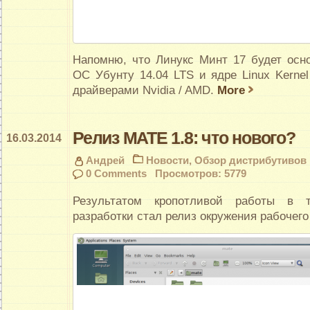
Напомню, что Линукс Минт 17 будет осно
ОС Убунту 14.04 LTS и ядре Linux Kerne
драйверами Nvidia / AMD.
More
Релиз MATE 1.8: что нового?
16.03.2014
Андрей
Новости
,
Обзор дистрибутивов
0 Comments
Просмотров: 5779
Результатом кропотливой работы в 
разработки стал релиз окружения рабочего