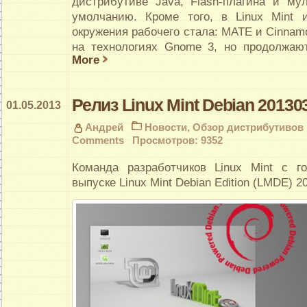
дистрибутиве Java, Flash-плагина и му
умолчанию. Кроме того, в Linux Mint 
окружения рабочего стала: MATE и Cinnam
на технологиях Gnome 3, но продолжаю
More
Релиз Linux Mint Debian 20130
01.05.2013
Андрей
Новости
,
Обзор дистрибутивов
Comments
Просмотров: 9352
Команда разработчиков Linux Mint с г
выпуске Linux Mint Debian Edition (LMDE) 2