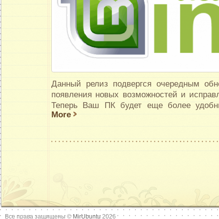
Данный релиз подвергся очередным об
появления новых возможностей и исправл
Теперь Ваш ПК будет еще более удобн
More
Все права защищены ©
MirUbuntu
2026