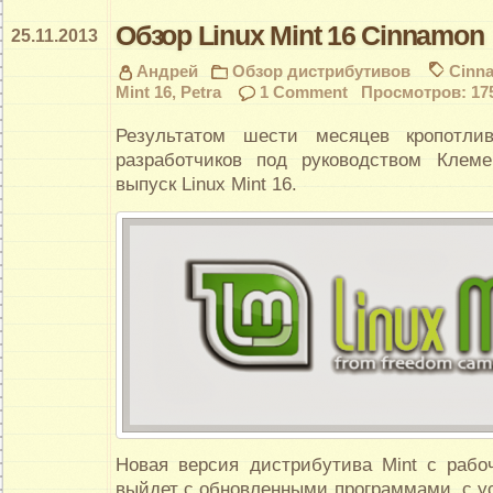
Обзор Linux Mint 16 Cinnamon
25.11.2013
Андрей
Обзор дистрибутивов
Cinn
Mint 16
,
Petra
1 Comment
Просмотров: 17
Результатом шести месяцев кропотли
разработчиков под руководством Клем
выпуск Linux Mint 16.
Новая версия дистрибутива Mint с раб
выйдет с обновленными программами, с 