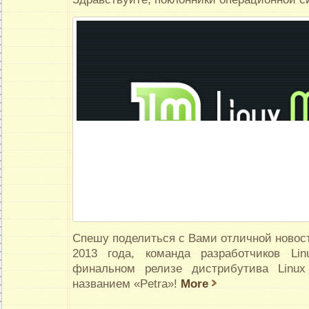
Спешу поделиться с Вами отличной новост
2013 года, команда разработчиков Li
финальном релизе дистрибутива Linu
названием «Petra»!
More