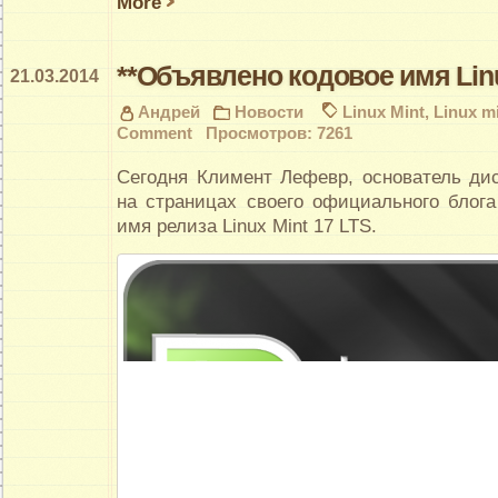
More
**Объявлено кодовое имя Linu
21.03.2014
Андрей
Новости
Linux Mint
,
Linux mi
Comment
Просмотров: 7261
Сегодня Климент Лефевр, основатель дис
на страницах своего официального блога
имя релиза Linux Mint 17 LTS.