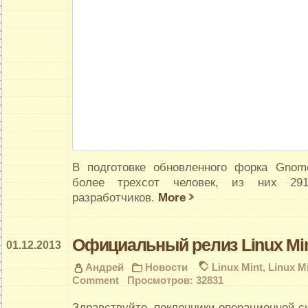
В подготовке обновленного форка Gnom
более трехсот человек, из них 29
разработчиков.
More
Официальный релиз Linux Min
01.12.2013
Андрей
Новости
Linux Mint
,
Linux Mi
Comment
Просмотров: 32831
Здравствуйте, поклонники операционной с