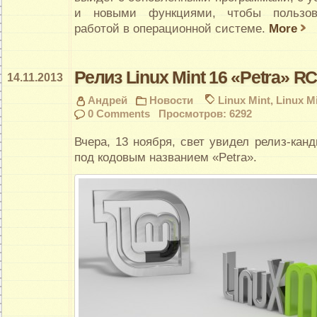
и новыми функциями, чтобы пользов
работой в операционной системе.
More
Релиз Linux Mint 16 «Petra» R
14.11.2013
Андрей
Новости
Linux Mint
,
Linux Mi
0 Comments
Просмотров: 6292
Вчера, 13 ноября, свет увидел релиз-канд
под кодовым названием «Petra».